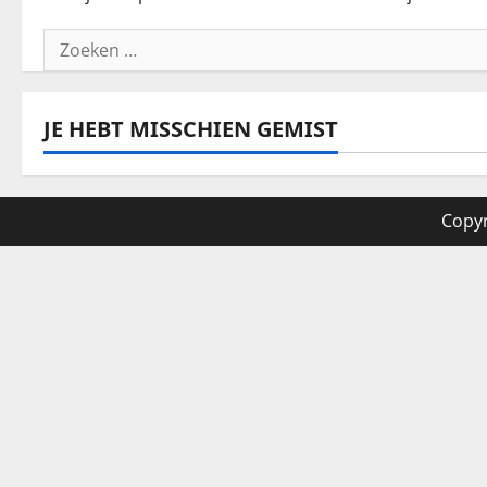
Zoeken
naar:
JE HEBT MISSCHIEN GEMIST
Copyr