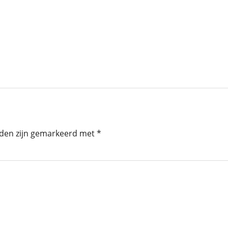
lden zijn gemarkeerd met
*